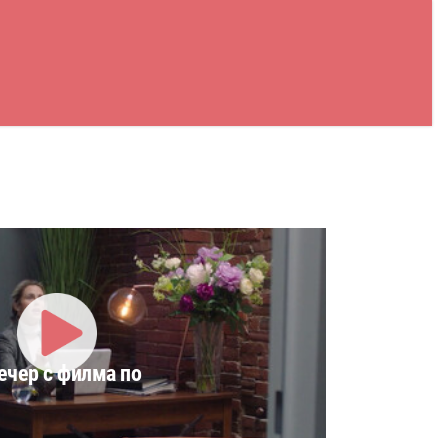
ечер с филма по