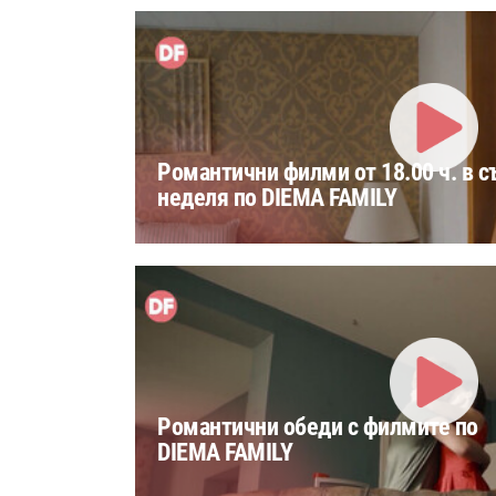
Романтични филми от 18.00 ч. в с
неделя по DIEMA FAMILY
Романтични обеди с филмите по
DIEMA FAMILY