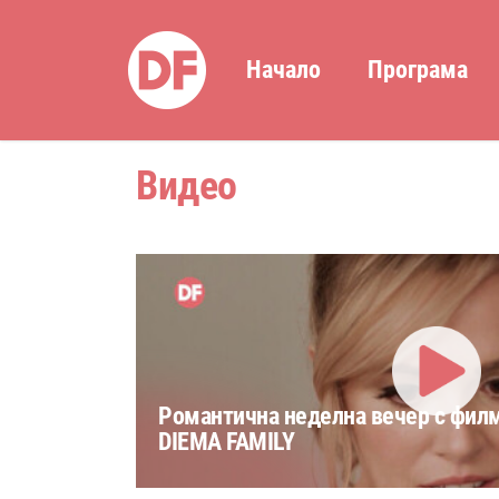
Начало
Програма
Видео
Романтичнa неделна вечер с фил
DIEMA FAMILY