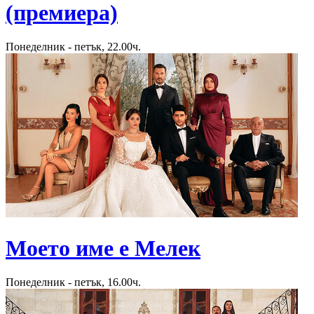
(премиера)
Понеделник - петък, 22.00ч.
Моето име е Мелек
Понеделник - петък, 16.00ч.