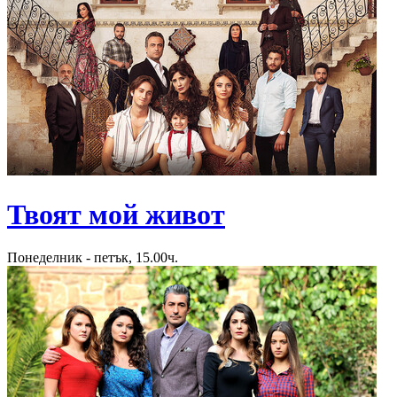
Твоят мой живот
Понеделник - петък, 15.00ч.