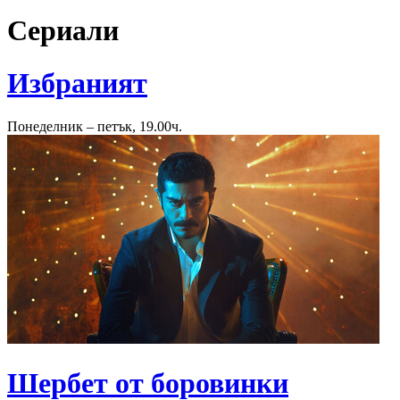
Сериали
Избраният
Понеделник – петък, 19.00ч.
Шербет от боровинки