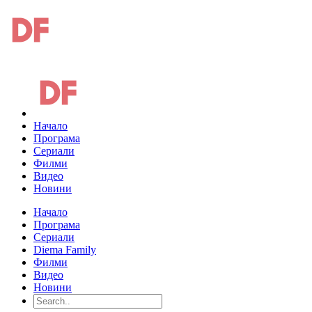
Начало
Програма
Сериали
Филми
Видео
Новини
Начало
Програма
Сериали
Diema Family
Филми
Видео
Новини