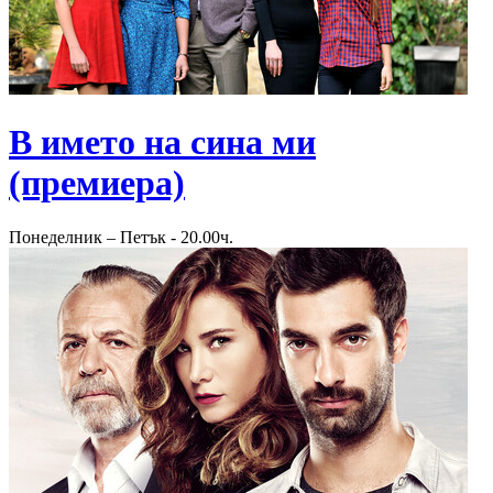
В името на сина ми
(премиера)
Понеделник – Петък - 20.00ч.