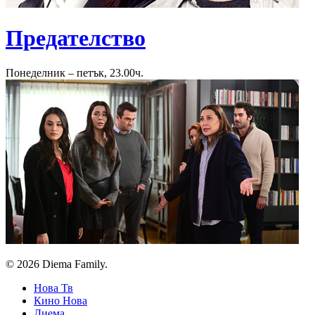
Предателство
Понеделник – петък, 23.00ч.
© 2026 Diema Family.
Нова Тв
Кино Нова
Диема