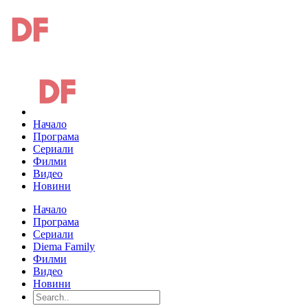
Начало
Програма
Сериали
Филми
Видео
Новини
Начало
Програма
Сериали
Diema Family
Филми
Видео
Новини